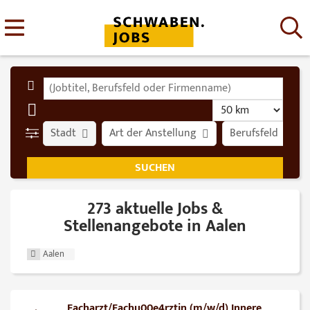
Stadt
Art der Anstellung
Berufsfeld
273 aktuelle Jobs &
Stellenangebote in Aalen
Aalen
Facharzt/Fachu00e4rztin (m/w/d) Innere