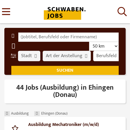
Stadt
Art der Anstellung
Berufsfeld
44 Jobs (Ausbildung) in Ehingen
(Donau)
Ausbildung
Ehingen (Donau)
Ausbildung Mechatroniker (m/w/d)