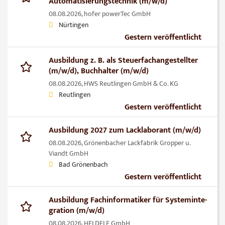
Automatisierungstechnik (m/w/d)
08.08.2026,
hofer powerTec GmbH
Nürtingen
Gestern veröffentlicht
Ausbildung z. B. als Steuerfachangestellter
(m/w/d), Buchhalter (m/w/d)
08.08.2026,
HWS Reutlingen GmbH & Co. KG
Reutlingen
Gestern veröffentlicht
Ausbildung 2027 zum Lacklaborant (m/w/d)
08.08.2026,
Grönenbacher Lackfabrik Gropper u.
Viandt GmbH
Bad Grönenbach
Gestern veröffentlicht
Ausbildung Fach­in­for­ma­ti­ker für Sys­tem­in­te­
gra­ti­on (m/w/d)
08.08.2026,
HELDELE GmbH