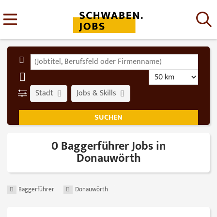
Stadt
Jobs & Skills
0 Baggerführer Jobs in
Donauwörth
Baggerführer
Donauwörth