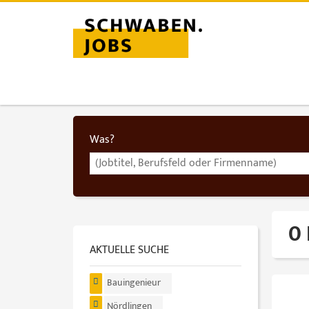
Was?
0 
AKTUELLE SUCHE
Bauingenieur
Nördlingen