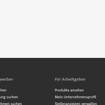
ewerber
Für Arbeitgeber
chen
Produkte ansehen
ung suchen
Mein Unternehmensprofil
ehmen suchen
Stellenanzeigen verwalten