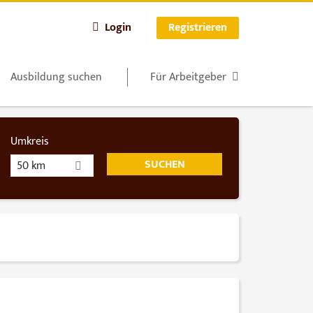
Login
Registrieren
Ausbildung suchen
Für Arbeitgeber
Umkreis
50 km