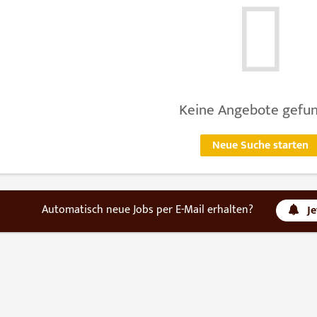
Keine Angebote gefu
Neue Suche starten
Automatisch neue Jobs per E-Mail erhalten?
J