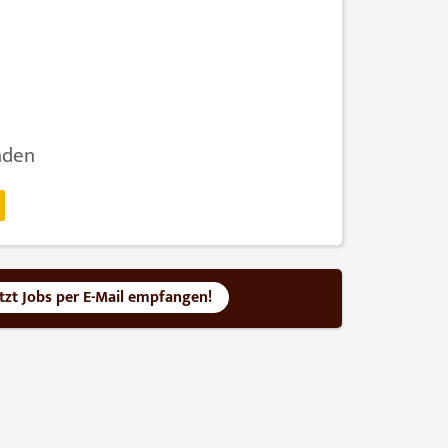
nden
etzt Jobs per E-Mail empfangen!