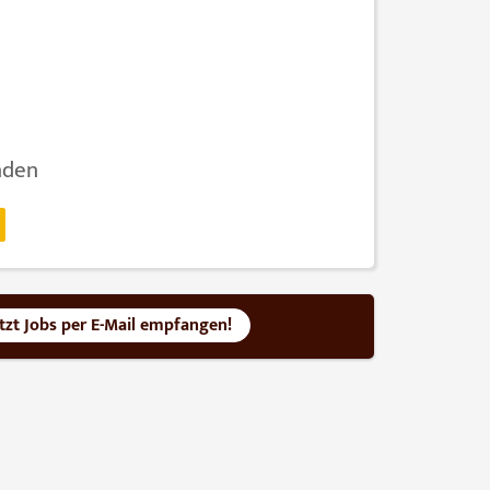
nden
etzt Jobs per E-Mail empfangen!