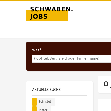
Was?
0 
AKTUELLE SUCHE
Befristet
Tester