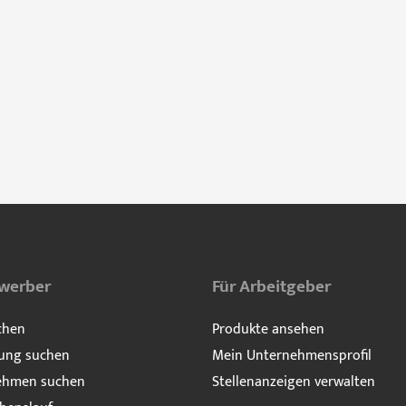
ewerber
Für Arbeitgeber
chen
Produkte ansehen
ung suchen
Mein Unternehmensprofil
ehmen suchen
Stellenanzeigen verwalten