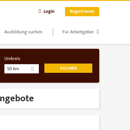
Login
Registrieren
Ausbildung suchen
Für Arbeitgeber
Umkreis
50 km
nangebote