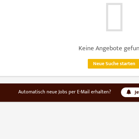
Keine Angebote gefu
Neue Suche starten
Automatisch neue Jobs per E-Mail erhalten?
J