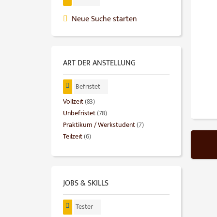
Neue Suche starten
ART DER ANSTELLUNG
Befristet
Vollzeit
(83)
Unbefristet
(78)
Praktikum / Werkstudent
(7)
Teilzeit
(6)
JOBS & SKILLS
Tester