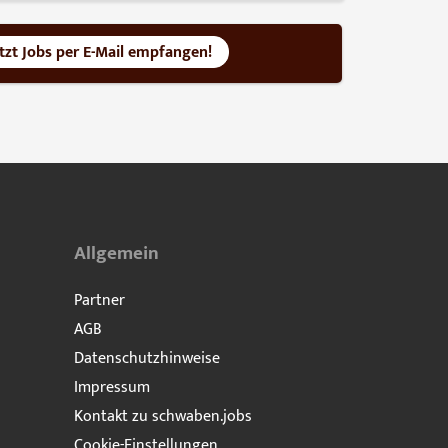
etzt Jobs per E-Mail empfangen!
Allgemein
Partner
AGB
Datenschutzhinweise
Impressum
Kontakt zu schwaben.jobs
Cookie-Einstellungen