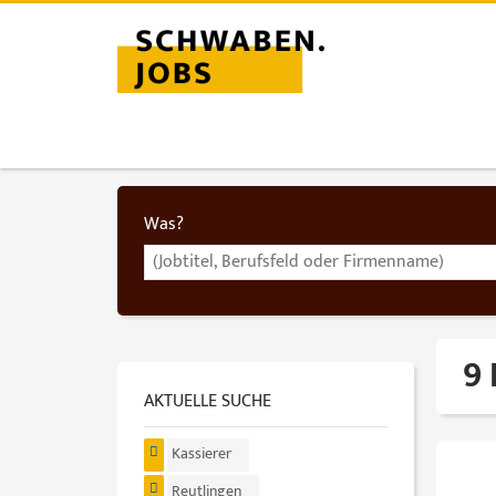
Was?
9 
AKTUELLE SUCHE
Kassierer
Reutlingen