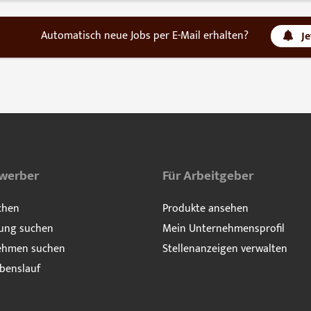
Automatisch neue Jobs per E-Mail erhalten?
J
ewerber
Für Arbeitgeber
chen
Produkte ansehen
ung suchen
Mein Unternehmensprofil
ehmen suchen
Stellenanzeigen verwalten
benslauf