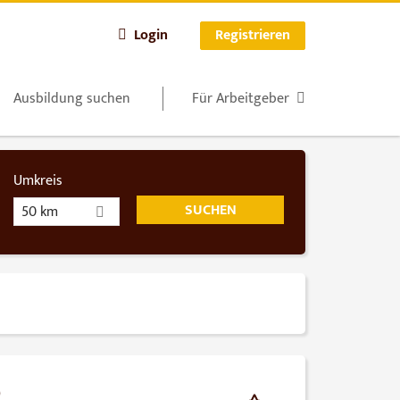
Login
Registrieren
Ausbildung suchen
Für Arbeitgeber
Umkreis
50 km
)