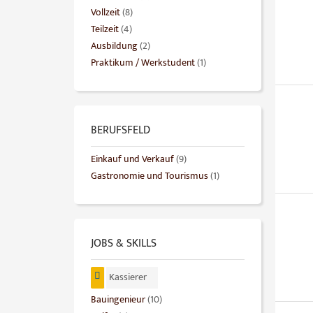
Vollzeit
(8)
Teilzeit
(4)
Ausbildung
(2)
Praktikum / Werkstudent
(1)
BERUFSFELD
Einkauf und Verkauf
(9)
Gastronomie und Tourismus
(1)
JOBS & SKILLS
Kassierer
Bauingenieur
(10)