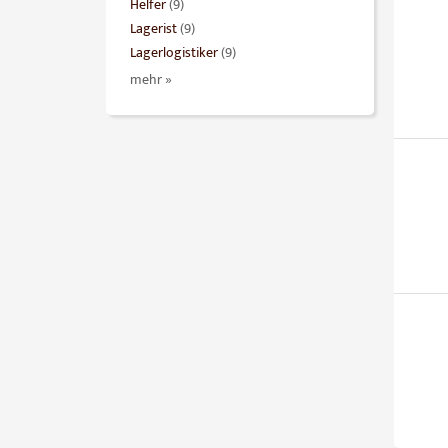
Helfer
(9)
Lagerist
(9)
Lagerlogistiker
(9)
mehr »