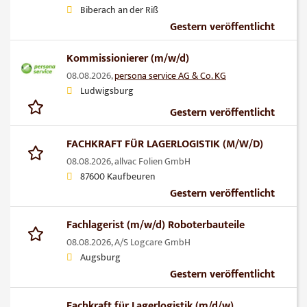
Biberach an der Riß
Gestern veröffentlicht
Kommissionierer (m/w/d)
08.08.2026,
persona service AG & Co. KG
Ludwigsburg
Gestern veröffentlicht
FACHKRAFT FÜR LAGERLOGISTIK (M/W/D)
08.08.2026,
allvac Folien GmbH
87600 Kaufbeuren
Gestern veröffentlicht
Fachlagerist (m/w/d) Roboterbauteile
08.08.2026,
A/S Logcare GmbH
Augsburg
Gestern veröffentlicht
Fachkraft für Lagerlogistik (m/d/w)