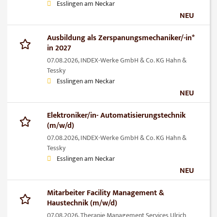
Esslingen am Neckar
NEU
Ausbildung als Zerspanungsmechaniker/-in*
in 2027
07.08.2026,
INDEX-Werke GmbH & Co. KG Hahn &
Tessky
Esslingen am Neckar
NEU
Elektroniker/in- Automatisierungstechnik
(m/w/d)
07.08.2026,
INDEX-Werke GmbH & Co. KG Hahn &
Tessky
Esslingen am Neckar
NEU
Mitarbeiter Facility Management &
Haustechnik (m/w/d)
07.08.2026,
Therapie Management Services Ulrich