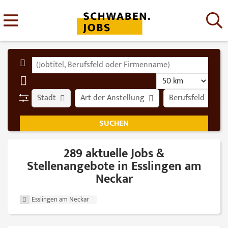
Stadt
Art der Anstellung
Berufsfeld
289 aktuelle Jobs &
Stellenangebote in Esslingen am
Neckar
Esslingen am Neckar